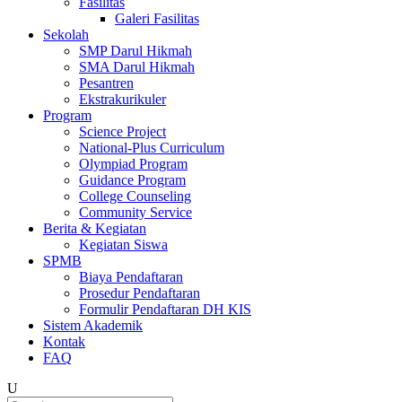
Fasilitas
Galeri Fasilitas
Sekolah
SMP Darul Hikmah
SMA Darul Hikmah
Pesantren
Ekstrakurikuler
Program
Science Project
National-Plus Curriculum
Olympiad Program
Guidance Program
College Counseling
Community Service
Berita & Kegiatan
Kegiatan Siswa
SPMB
Biaya Pendaftaran
Prosedur Pendaftaran
Formulir Pendaftaran DH KIS
Sistem Akademik
Kontak
FAQ