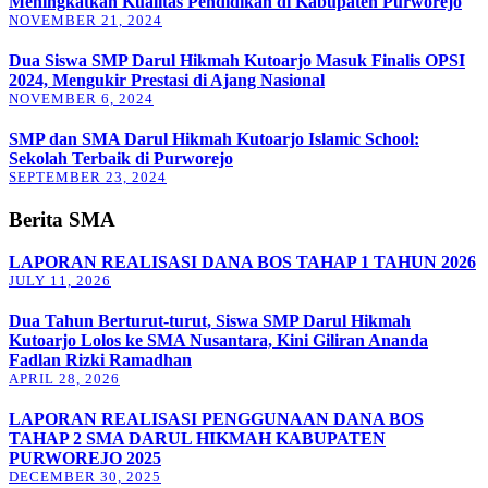
Meningkatkan Kualitas Pendidikan di Kabupaten Purworejo
NOVEMBER 21, 2024
Dua Siswa SMP Darul Hikmah Kutoarjo Masuk Finalis OPSI
2024, Mengukir Prestasi di Ajang Nasional
NOVEMBER 6, 2024
SMP dan SMA Darul Hikmah Kutoarjo Islamic School:
Sekolah Terbaik di Purworejo
SEPTEMBER 23, 2024
Berita SMA
LAPORAN REALISASI DANA BOS TAHAP 1 TAHUN 2026
JULY 11, 2026
Dua Tahun Berturut-turut, Siswa SMP Darul Hikmah
Kutoarjo Lolos ke SMA Nusantara, Kini Giliran Ananda
Fadlan Rizki Ramadhan
APRIL 28, 2026
LAPORAN REALISASI PENGGUNAAN DANA BOS
TAHAP 2 SMA DARUL HIKMAH KABUPATEN
PURWOREJO 2025
DECEMBER 30, 2025