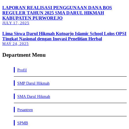
LAPORAN REALISASI PENGGUNAAN DANA BOS
REGULER TAHUN 2025 SMA DARUL HIKMAH
KABUPATEN PURWOREJO
JULY 17, 2025
Lima Siswa Darul Hikmah Kutoarjo Islamic School Lolos OPSI
Tingkat Nasional dengan Inovasi Penelitian Herbal
MAY 24, 2025
Department Menu
Profil
SMP Darul Hikmah
SMA Darul Hikmah
Pesantren
SPMB