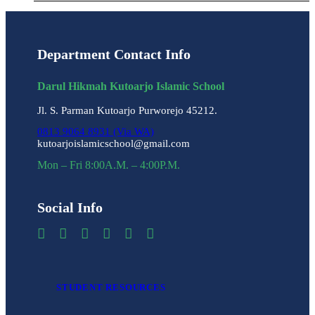
Department Contact Info
Darul Hikmah Kutoarjo Islamic School
Jl. S. Parman Kutoarjo Purworejo 45212.
0813 9064 8931 (Via WA)
kutoarjoislamicschool@gmail.com
Mon – Fri 8:00A.M. – 4:00P.M.
Social Info
STUDENT RESOURCES