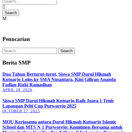
Penncarian
Berita SMP
Dua Tahun Berturut-turut, Siswa SMP Darul Hikmah
Kutoarjo Lolos ke SMA Nusantara, Kini Giliran Ananda
Fadlan Rizki Ramadhan
APRIL 28, 2026
Siswa SMP Darul Hikmah Kutoarjo Raih Juara 1 Tenis
Lapangan Pelti Cup Purworejo 2025
OCTOBER 27, 2025
MOU Kerjasama antara Darul Hikmah Kutoarjo Islamic
School dan MTS N 1 Purworejo: Komitmen Bersama untuk