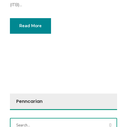
(ITB)...
Read More
Penncarian