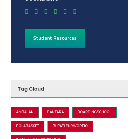
Student Resources
Tag Cloud
AMBALAN
BANTARA
BOARDINGSCHOOL
BOLABASKET
BUPATI PURWOREJO