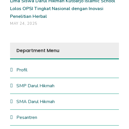
Lima Siswa Darul Hikmah Kutoarjo Islamic School
Lolos OPSI Tingkat Nasional dengan Inovasi
Penelitian Herbal
MAY 24, 2025
Department Menu
Profil
SMP Darul Hikmah
SMA Darul Hikmah
Pesantren