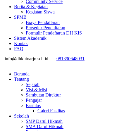
Community Service
Berita & Kegiatan
Kegiatan Siswa
SPMB
Biaya Pendaftaran
Prosedur Pendaftaran
Formulir Pendaftaran DH KIS
Sistem Akademik
Kontak
FAQ
info@dhkutoarjo.sch.id
081390648931
Beranda
Tentang
Sejarah
Visi & Misi
Sambutan Direktur
Pengajar
Fasilitas
Galeri Fasilitas
Sekolah
SMP Darul Hikmah
SMA Darul Hikmah