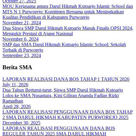
October 27, 2025
MOU Kerjasama antara Darul Hikmah Kutoarjo Islamic School dan
MTS N 1 Purworejo: Komitmen Bersama untuk Meningkatkan
Kualitas Pendidikan di Kabupaten Purworejo
November 21, 2024
Dua Siswa SMP Darul Hikmah Kutoarjo Masuk Finalis OPSI 2024,
Mengukir Prestasi di Ajang Nasional
November 6, 2024
SMP dan SMA Darul Hikmah Kutoarjo Islamic School: Sekolah
Terbaik di Purworejo
September 23, 2024
Berita SMA
LAPORAN REALISASI DANA BOS TAHAP 1 TAHUN 2026
July 11, 2026
Dua Tahun Berturut-turut, Siswa SMP Darul Hikmah Kutoarjo
Lolos ke SMA Nusantara, Kini Giliran Ananda Fadlan Rizki
Ramadhan
April 28, 2026
LAPORAN REALISASI PENGGUNAAN DANA BOS TAHAP
2 SMA DARUL HIKMAH KABUPATEN PURWOREJO 2025
December 30, 2025
LAPORAN REALISASI PENGGUNAAN DANA BOS
REGULER TAHUN 2025 SMA DARUL HIKMAH