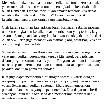
Melakukan buka bersama dan memberikan santunan kepada anak
yatim merupakan suatu cara untuk meningkatkan keberkahan di
bulan Ramadan. Dengan melakukan amalan tersebut, kita dapat
mendapatkan pahala dari Allah SWT dan juga memberikan
kebahagiaan bagi orang-orang yang membutuhkan.
Oleh karena itu, mari kita jadikan bulan Ramadan sebagai momen
untuk meningkatkan kebaikan dan memberikan yang terbaik bagi
sesama. Semoga amalan yang kita lakukan mendapatkan ridho dari
Allah SWT dan juga memberikan manfaat yang besar bagi kita dan
orang-orang di sekitar kita.
Selain itu, selama bulan Ramadan, banyak lembaga dan organisasi
yang memberikan kesempatan kepada kita untuk berpartisipasi
dalam program santunan anak yatim. Program santunan ini biasanya
mencakup memberikan bantuan kebutuhan dasar seperti makanan,
pakaian, dan juga peralatan sekolah.
Kita juga dapat memberikan dukungan secara sukarela dengan
mengunjungi panti asuhan atau tempat-tempat yang merawat anak
yatim. Selain memberikan santunan, kita dapat memberikan
perhatian dan kasih sayang kepada mereka. Kita dapat memberikan
semangat untuk terus berusaha dan memberikan motivasi untuk
meraih impian mereka di masa depan.