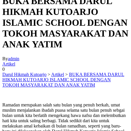
BUKA BERSAMA DARUL
HIKMAH KUTOARJO
ISLAMIC SCHOOL DENGAN
TOKOH MASYARAKAT DAN
ANAK YATIM
By
admin
Artikel
0
Darul Hikmah Kutoarjo
>
Artikel
>
BUKA BERSAMA DARUL
HIKMAH KUTOARJO ISLAMIC SCHOOL DENGAN
TOKOH MASYARAKAT DAN ANAK YATIM
Ramadan merupakan salah satu bulan yang penuh berkah, umat
muslim menjalankan ibadah puasa selama satu bulan penuh sebgai
bulan untuk kita berlatih mengekang hawa nafsu dan melembutkan
hati kita untuk saling berbagi. Tidak sedikit dari kita untuk
melakukan amal kebaikan di bulan ramadhan, seperti yang baru-