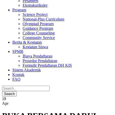
Pesantren
Ekstrakurikuler
Program
Science Project
National-Plus Curriculum
Olympiad Program
Guidance Program
College Counseling
Community Service
Berita & Kegiatan
Kegiatan Siswa
SPMB
Biaya Pendaftaran
Prosedur Pendaftaran
Formulir Pendaftaran DH KIS
Sistem Akademik
Kontak
FAQ
18
Apr